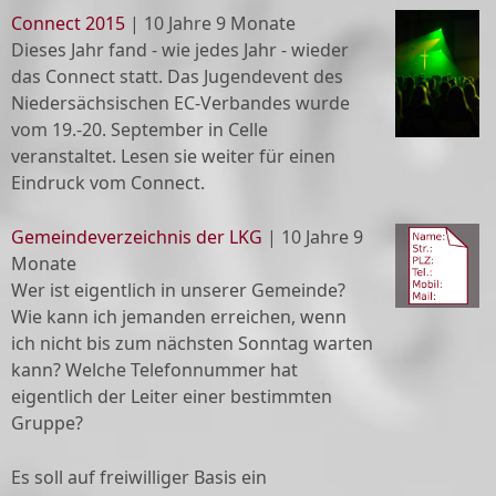
Connect 2015
|
10 Jahre 9 Monate
Dieses Jahr fand - wie jedes Jahr - wieder
das Connect statt. Das Jugendevent des
Niedersächsischen EC-Verbandes wurde
vom 19.-20. September in Celle
veranstaltet. Lesen sie weiter für einen
Eindruck vom Connect.
Gemeindeverzeichnis der LKG
|
10 Jahre 9
Monate
Wer ist eigentlich in unserer Gemeinde?
Wie kann ich jemanden erreichen, wenn
ich nicht bis zum nächsten Sonntag warten
kann? Welche Telefonnummer hat
eigentlich der Leiter einer bestimmten
Gruppe?
Es soll auf freiwilliger Basis ein