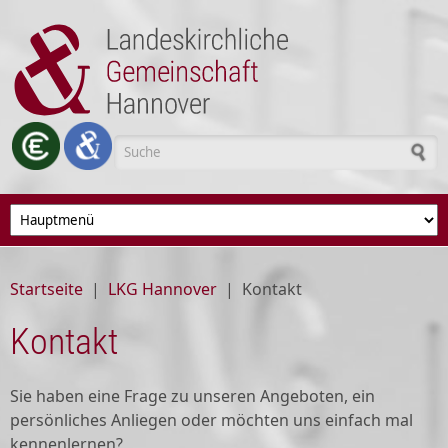
Direkt zum Inhalt
Suchformular
Startseite
|
LKG Hannover
|
Kontakt
Kontakt
Sie haben eine Frage zu unseren Angeboten, ein
persönliches Anliegen oder möchten uns einfach mal
kennenlernen?