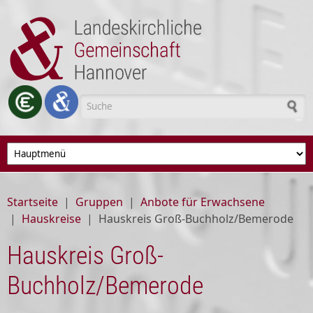
Direkt zum Inhalt
Suchformular
Startseite
|
Gruppen
|
Anbote für Erwachsene
|
Hauskreise
|
Hauskreis Groß-Buchholz/Bemerode
Hauskreis Groß-
Buchholz/Bemerode