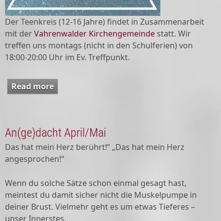
Der Teenkreis (12-16 Jahre) findet in Zusammenarbeit
mit der
Vahrenwalder Kirchengemeinde
statt. Wir
treffen uns montags (nicht in den Schulferien) von
18:00-20:00 Uhr im Ev. Treffpunkt.
Read more
about Teenkreis (12-16 Jahre)
An(ge)dacht April/Mai
Das hat mein Herz berührt!“ „Das hat mein Herz
angesprochen!“
Wenn du solche Sätze schon einmal gesagt hast,
meintest du damit sicher nicht die Muskelpumpe in
deiner Brust. Vielmehr geht es um etwas Tieferes –
unser Innerstes.