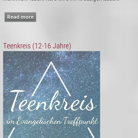
Read more
about An(ge)dacht August/September
Teenkreis (12-16 Jahre)