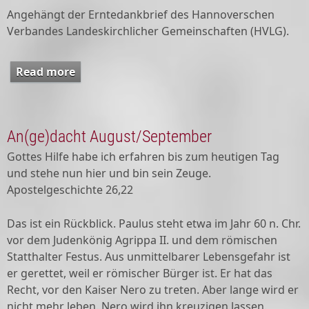
Angehängt der Erntedankbrief des Hannoverschen
Verbandes Landeskirchlicher Gemeinschaften (HVLG).
Read more
about Erntedankbrief des HVLG
An(ge)dacht August/September
Gottes Hilfe habe ich erfahren bis zum heutigen Tag
und stehe nun hier und bin sein Zeuge.
Apostelgeschichte 26,22
Das ist ein Rückblick. Paulus steht etwa im Jahr 60 n. Chr.
vor dem Judenkönig Agrippa II. und dem römischen
Statthalter Festus. Aus unmittelbarer Lebensgefahr ist
er gerettet, weil er römischer Bürger ist. Er hat das
Recht, vor den Kaiser Nero zu treten. Aber lange wird er
nicht mehr leben. Nero wird ihn kreuzigen lassen.