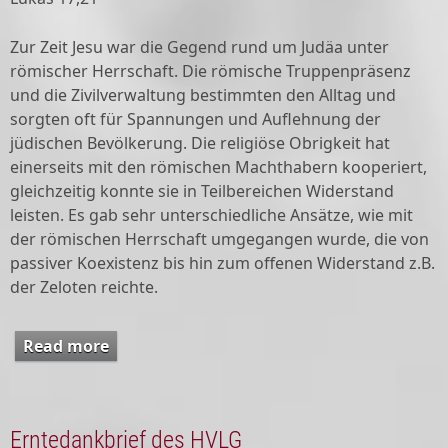
Zur Zeit Jesu war die Gegend rund um Judäa unter
römischer Herrschaft. Die römische Truppenpräsenz
und die Zivilverwaltung bestimmten den Alltag und
sorgten oft für Spannungen und Auflehnung der
jüdischen Bevölkerung. Die religiöse Obrigkeit hat
einerseits mit den römischen Machthabern kooperiert,
gleichzeitig konnte sie in Teilbereichen Widerstand
leisten. Es gab sehr unterschiedliche Ansätze, wie mit
der römischen Herrschaft umgegangen wurde, die von
passiver Koexistenz bis hin zum offenen Widerstand z.B.
der Zeloten reichte.
Read more
about An(ge)dacht Oktober/November
Erntedankbrief des HVLG