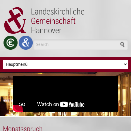
Skip to main content
Search form
Monatsspruch