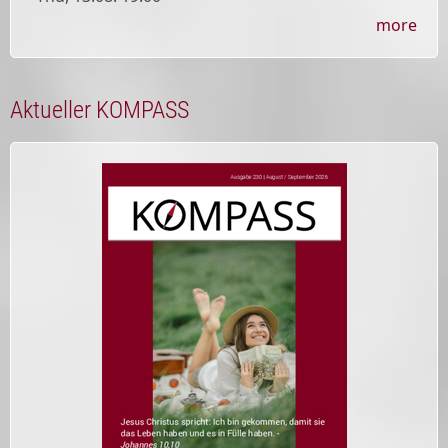
more
Aktueller KOMPASS