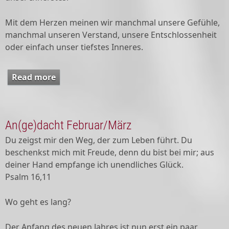
Mit dem Herzen meinen wir manchmal unsere Gefühle,
manchmal unseren Verstand, unsere Entschlossenheit
oder einfach unser tiefstes Inneres.
Read more
about An(ge)dacht April/Mai
An(ge)dacht Februar/März
Du zeigst mir den Weg, der zum Leben führt. Du
beschenkst mich mit Freude, denn du bist bei mir; aus
deiner Hand empfange ich unendliches Glück.
Psalm 16,11
Wo geht es lang?
Der Anfang des neuen Jahres ist nun erst ein paar