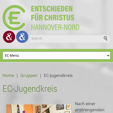
Skip to main content
Search form
Home
|
Gruppen
|
EC-Jugendkreis
EC-Jugendkreis
Nach einer
anstrengenden