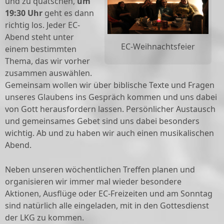
und zu quatschen,
um
19:30 Uhr
geht es dann
richtig los. Jeder EC-
Abend steht unter
EC-Weihnachtsfeier
einem bestimmten
Thema, das wir vorher
zusammen auswählen.
Gemeinsam wollen wir über biblische Texte und Fragen
unseres Glaubens ins Gespräch kommen und uns dabei
von Gott herausfordern lassen. Persönlicher Austausch
und gemeinsames Gebet sind uns dabei besonders
wichtig. Ab und zu haben wir auch einen musikalischen
Abend.
Neben unseren wöchentlichen Treffen planen und
organisieren wir immer mal wieder besondere
Aktionen, Ausflüge oder EC-Freizeiten und am Sonntag
sind natürlich alle eingeladen, mit in den Gottesdienst
der LKG zu kommen.