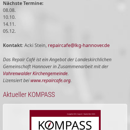
Nächste Termine:
08.08.
10.10.
14.11.
05.12.
Kontakt
: Acki Stein,
repaircafe@lkg-hannover.de
Das Repair Café ist ein Angebot der Landeskirchlichen
Gemeinschaft Hannover in Zusammenarbeit mit der
Vahrenwalder Kirchengemeinde
.
Lizensiert bei
www.repaircafe.org
.
Aktueller KOMPASS