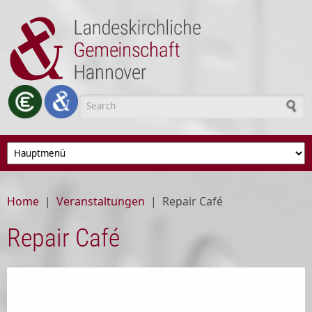
Skip to main content
Search form
Home
|
Veranstaltungen
|
Repair Café
Repair Café