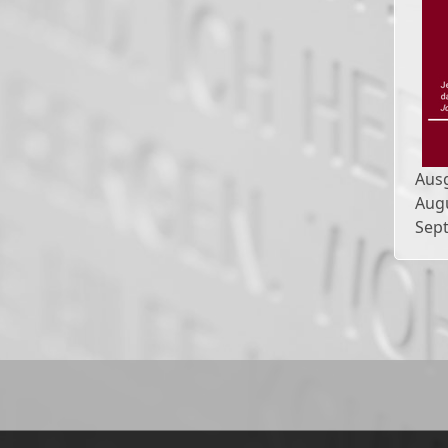
Aus
Aug
Sep