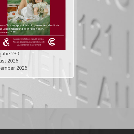
gabe
230
ust 2026
tember 2026