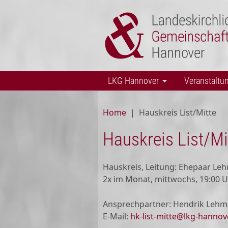
Skip to main content
LKG Hannover
Veranstaltu
Home
|
Hauskreis List/Mitte
Hauskreis List/Mi
Hauskreis, Leitung: Ehepaar Le
2x im Monat, mittwochs, 19:00 
Ansprechpartner: Hendrik Leh
E-Mail:
hk-list-mitte@lkg-hannov