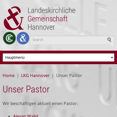
Skip to main content
Search form
Home
|
LKG Hannover
|
Unser Pastor
Unser Pastor
Wir beschäftigen aktuell einen Pastor:
Alexan Walid