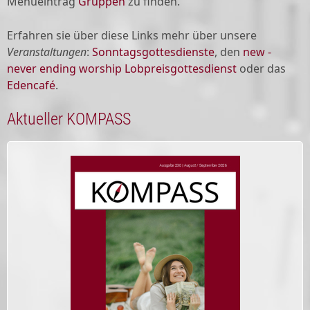
Menüeintrag
Gruppen
zu finden.
Erfahren sie über diese Links mehr über unsere
Veranstaltungen
:
Sonntagsgottesdienste
, den
new -
never ending worship Lobpreisgottesdienst
oder das
Edencafé
.
Aktueller KOMPASS