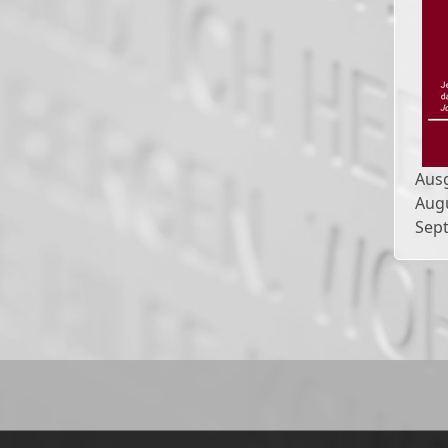
Aus
Aug
Sep