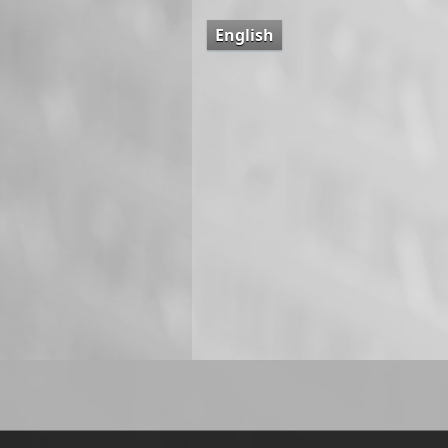
English