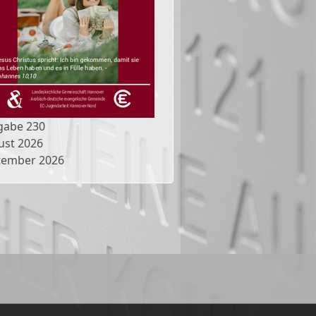
gabe
230
ust 2026
tember 2026