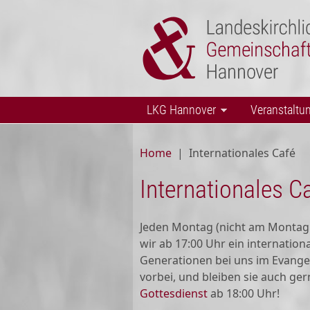
Skip to main content
LKG Hannover
Veranstaltu
Home
|
Internationales Café
Internationales C
Jeden Montag (nicht am Monta
wir ab 17:00 Uhr ein internation
Generationen bei uns im Evangel
vorbei, und bleiben sie auch g
Gottesdienst
ab 18:00 Uhr!