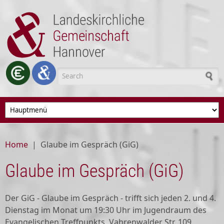
Skip to main content
Search form
Home
|
Glaube im Gespräch (GiG)
Glaube im Gespräch (GiG)
Der GiG - Glaube im Gespräch - trifft sich jeden 2. und 4.
Dienstag im Monat um 19:30 Uhr im Jugendraum des
Evangelischen Treffpunkts, Vahrenwalder Str. 109.