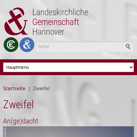
Direkt zum Inhalt
Suchformular
Startseite
|
Zweifel
Zweifel
An(ge)dacht