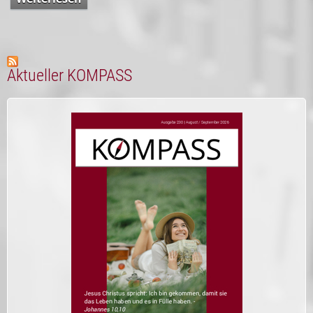
Geld für die Gemeinde - BIBELTEXT:
Maleachi 3,6-12
Aktueller KOMPASS