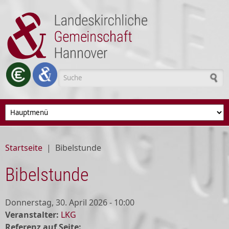
Direkt zum Inhalt
Suchformular
Startseite
|
Bibelstunde
Bibelstunde
Donnerstag, 30. April 2026 - 10:00
Veranstalter:
LKG
Referenz auf Seite: