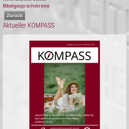
Bibelgesprächskreise
Zurück
Aktueller KOMPASS