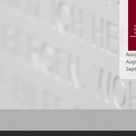
Aus
Aug
Sep