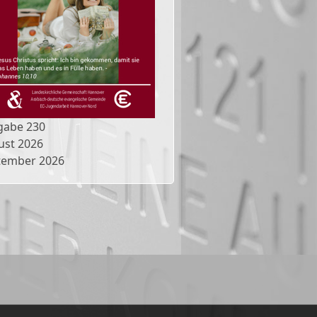
gabe
230
ust 2026
tember 2026