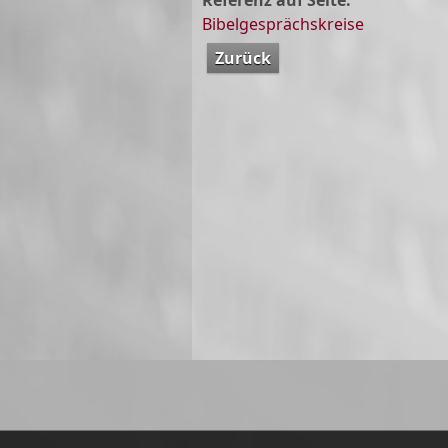
Referenz auf Seite:
Bibelgesprächskreise
Zurück