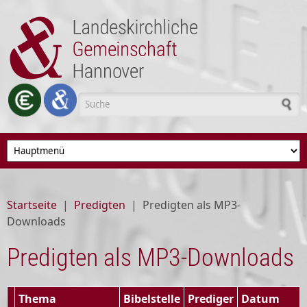
Direkt zum Inhalt
Suchformular
Startseite
|
Predigten
|
Predigten als MP3-
Downloads
Predigten als MP3-Downloads
Thema
Bibelstelle
Prediger
Datum