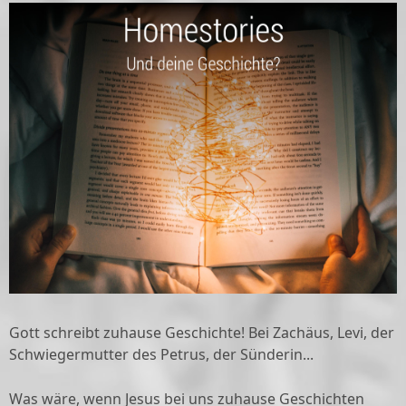
Gott schreibt zuhause Geschichte! Bei Zachäus, Levi, der
Schwiegermutter des Petrus, der Sünderin...
Was wäre, wenn Jesus bei uns zuhause Geschichten