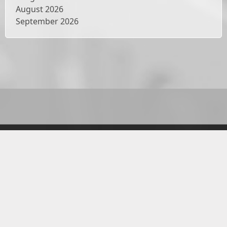
August 2026
September 2026
Datenschutzerklärung
Impressum
© 2009 - 2026 Landeskirchliche Gemeinschaft e. V.
Hannover
Bankverbindungen für Spenden
Allgemein IBAN: DE41 2519 0001 0794 9383 00