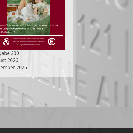
gabe
230
ust 2026
tember 2026