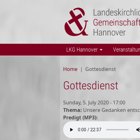
Skip to main content
LKG Hannover
Veranstaltu
Home
|
Gottesdienst
Gottesdienst
Sunday, 5. July 2020 - 17:00
Thema:
Unsere Gedanken entsc
Predigt (MP3):