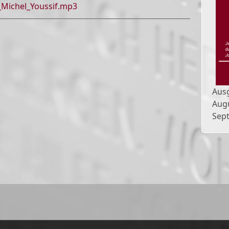
Michel_Youssif.mp3
Aus
Aug
Sep