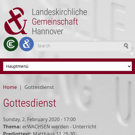
Skip to main content
Search form
Home
|
Gottesdienst
Gottesdienst
Sunday, 2. February 2020 - 17:00
Thema:
erWACHSEN werden - Unterricht
Predigttext:
Matthäus 11,28-30