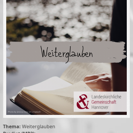
Thema:
Weiterglauben