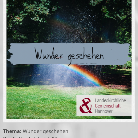
Thema:
Wunder geschehen