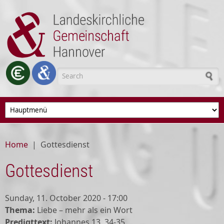
Skip to main content
Search form
Home
|
Gottesdienst
Gottesdienst
Sunday, 11. October 2020 - 17:00
Thema:
Liebe – mehr als ein Wort
Predigttext:
Johannes 13, 34-35