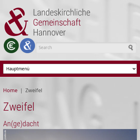
Skip to main content
Search form
Home
|
Zweifel
Zweifel
An(ge)dacht