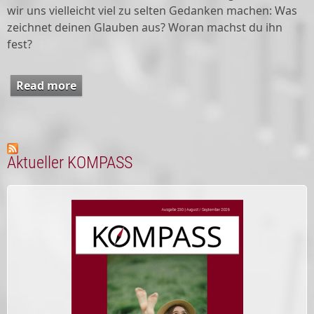
wir uns vielleicht viel zu selten Gedanken machen: Was
zeichnet deinen Glauben aus? Woran machst du ihn
fest?
Read more
about An(ge)dacht
Aktueller KOMPASS