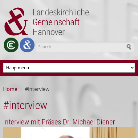
Skip to main content
Search form
Home
|
#interview
#interview
Interview mit Präses Dr. Michael Diener