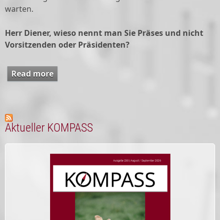
warten.
Herr Diener, wieso nennt man Sie Präses und nicht
Vorsitzenden oder Präsidenten?
Read more
about Interview mit Präses Dr. Michael
Diener
Aktueller KOMPASS