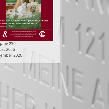
gabe
230
ust 2026
tember 2026