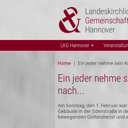
Skip to main content
LKG Hannover
Veranstaltu
Home
|
Ein jeder nehme sein K
Ein jeder nehme s
nach...
Am Sonntag, den 1. Februar war 
Gebäude in der Edenstraße in d
bewegenden Gottesdienst und ei