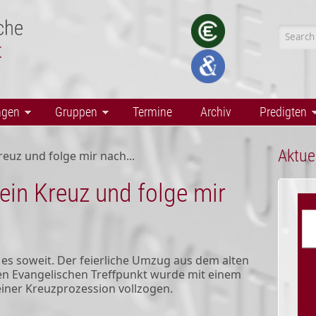
Searc
ngen
Gruppen
Termine
Archiv
Predigten
Aktue
reuz und folge mir nach...
ein Kreuz und folge mir
es soweit. Der feierliche Umzug aus dem alten
en Evangelischen Treffpunkt wurde mit einem
ner Kreuzprozession vollzogen.