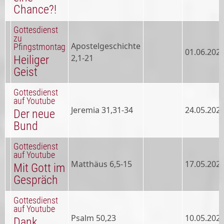
Chance?!
Gottesdienst
zu
Apostelgeschichte
Pfingstmontag
01.06.202
2,1-21
Heiliger
Geist
Gottesdienst
auf Youtube
Jeremia 31,31-34
24.05.202
Der neue
Bund
Gottesdienst
auf Youtube
Matthäus 6,5-15
17.05.202
Mit Gott im
Gespräch
Gottesdienst
auf Youtube
Psalm 50,23
10.05.202
Dank