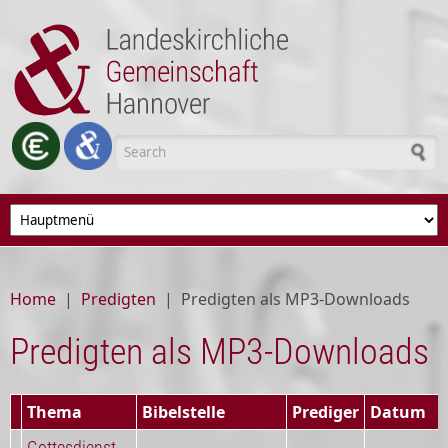
Skip to main content
Search form
Home
|
Predigten
|
Predigten als MP3-Downloads
Predigten als MP3-Downloads
Thema
Bibelstelle
Prediger
Datum