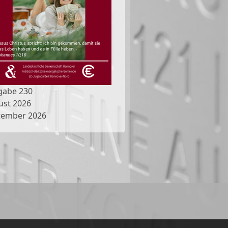
gabe
230
ust 2026
tember 2026