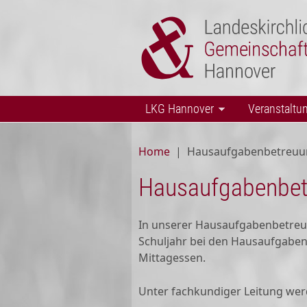
Skip to main content
LKG Hannover
Veranstaltu
Home
|
Hausaufgabenbetreuu
Hausaufgabenbet
In unserer Hausaufgabenbetreuu
Schuljahr bei den Hausaufgaben.
Mittagessen.
Unter fachkundiger Leitung werd