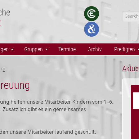
Searc
ngen
Gruppen
Termine
Archiv
Predigten
Aktue
ng
reuung
ng helfen unsere Mitarbeiter Kindern vom 1.-6.
 Zusätzlich gibt es ein gemeinsames
en unsere Mitarbeiter laufend geschult.