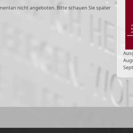
entan nicht angeboten. Bitte schauen Sie später
Aus
Aug
Sep