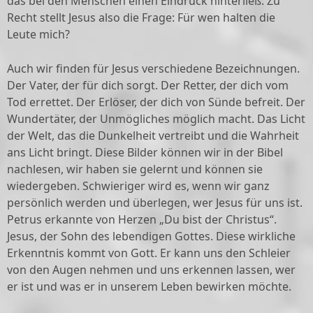
das bei den Menschen einen Eindruck hinterließ. Zu
Recht stellt Jesus also die Frage: Für wen halten die
Leute mich?
Auch wir finden für Jesus verschiedene Bezeichnungen.
Der Vater, der für dich sorgt. Der Retter, der dich vom
Tod errettet. Der Erlöser, der dich von Sünde befreit. Der
Wundertäter, der Unmögliches möglich macht. Das Licht
der Welt, das die Dunkelheit vertreibt und die Wahrheit
ans Licht bringt. Diese Bilder können wir in der Bibel
nachlesen, wir haben sie gelernt und können sie
wiedergeben. Schwieriger wird es, wenn wir ganz
persönlich werden und überlegen, wer Jesus für uns ist.
Petrus erkannte von Herzen „Du bist der Christus“.
Jesus, der Sohn des lebendigen Gottes. Diese wirkliche
Erkenntnis kommt von Gott. Er kann uns den Schleier
von den Augen nehmen und uns erkennen lassen, wer
er ist und was er in unserem Leben bewirken möchte.