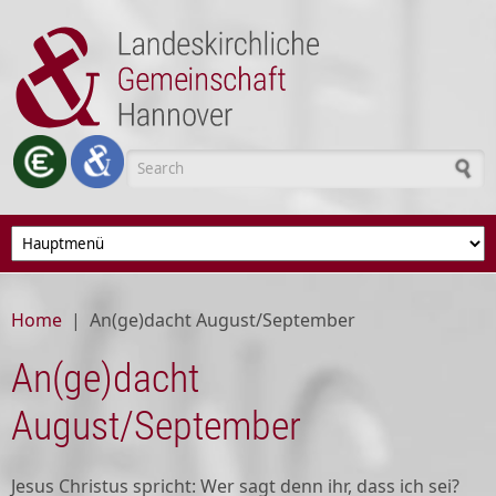
Skip to main content
Search form
Home
|
An(ge)dacht August/September
An(ge)dacht
August/September
Jesus Christus spricht: Wer sagt denn ihr, dass ich sei?