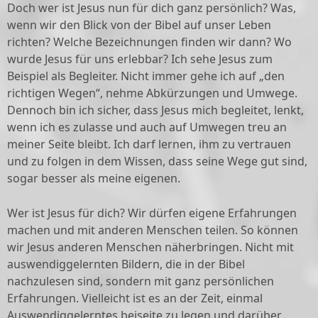
Doch wer ist Jesus nun für dich ganz persönlich? Was,
wenn wir den Blick von der Bibel auf unser Leben
richten? Welche Bezeichnungen finden wir dann? Wo
wurde Jesus für uns erlebbar? Ich sehe Jesus zum
Beispiel als Begleiter. Nicht immer gehe ich auf „den
richtigen Wegen“, nehme Abkürzungen und Umwege.
Dennoch bin ich sicher, dass Jesus mich begleitet, lenkt,
wenn ich es zulasse und auch auf Umwegen treu an
meiner Seite bleibt. Ich darf lernen, ihm zu vertrauen
und zu folgen in dem Wissen, dass seine Wege gut sind,
sogar besser als meine eigenen.
Wer ist Jesus für dich? Wir dürfen eigene Erfahrungen
machen und mit anderen Menschen teilen. So können
wir Jesus anderen Menschen näherbringen. Nicht mit
auswendiggelernten Bildern, die in der Bibel
nachzulesen sind, sondern mit ganz persönlichen
Erfahrungen. Vielleicht ist es an der Zeit, einmal
Auswendiggelerntes beiseite zu legen und darüber