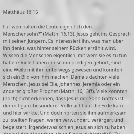
Matthäus 16,15
Für wen halten die Leute eigentlich den
Menschensohn?“ (Matth. 16,13). Jesus geht ins Gespräch
mit seinen Jüngern. Es interessiert ihn, was man über
ihn denkt, was hinter seinem Rücken erzählt wird.
Wissen die Menschen eigentlich, mit wem sie es zu tun
haben? Viele haben ihn schon predigen gehört, sind
eine Weile mit ihm unterwegs gewesen und konnten
sich ein Bild von ihm machen. Damals dachten viele
Menschen, Jesus sei Elia, Johannes, Jeremia oder ein
anderer großer Prophet (Matth. 16,13ff). Viele konnten
(noch) nicht erkennen, dass Jesus der Sohn Gottes ist,
der mit ganz besonderer Vollmacht auf die Erde kam
und hier wirkte. Und doch hörten sie ihm aufmerksam
zu, stellten Fragen, waren verwundert, verärgert und
begeistert. Irgendetwas schien Jesus an sich zu haben,