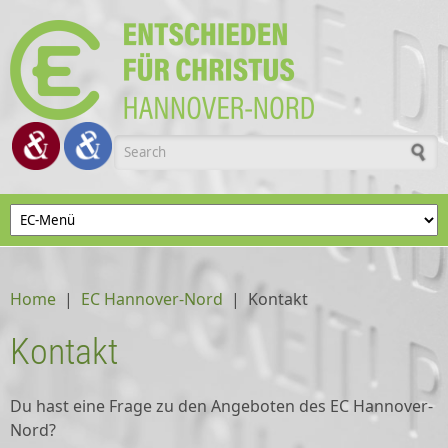
Skip to main content
Search form
Home
|
EC Hannover-Nord
|
Kontakt
Kontakt
Du hast eine Frage zu den Angeboten des EC Hannover-
Nord?