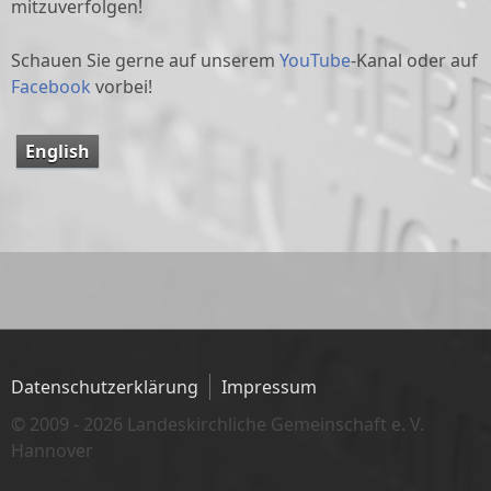
mitzuverfolgen!
Schauen Sie gerne auf unserem
YouTube
-Kanal oder auf
Facebook
vorbei!
English
Datenschutzerklärung
Impressum
© 2009 - 2026 Landeskirchliche Gemeinschaft e. V.
Hannover