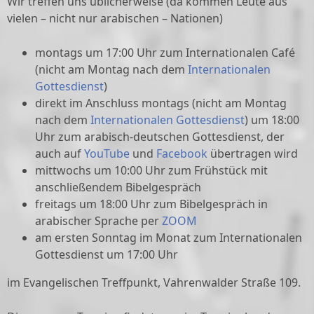
Wir treffen uns üblicherweise (da kommen Leute aus
vielen – nicht nur arabischen – Nationen)
montags um 17:00 Uhr zum Internationalen Café
(nicht am Montag nach dem
Internationalen
Gottesdienst
)
direkt im Anschluss montags (nicht am Montag
nach dem
Internationalen Gottesdienst
) um 18:00
Uhr zum arabisch-deutschen Gottesdienst, der
auch auf
YouTube
und
Facebook
übertragen wird
mittwochs um 10:00 Uhr zum Frühstück mit
anschließendem Bibelgespräch
freitags um 18:00 Uhr zum Bibelgespräch in
arabischer Sprache per
ZOOM
am ersten Sonntag im Monat zum Internationalen
Gottesdienst um 17:00 Uhr
im Evangelischen Treffpunkt, Vahrenwalder Straße 109.