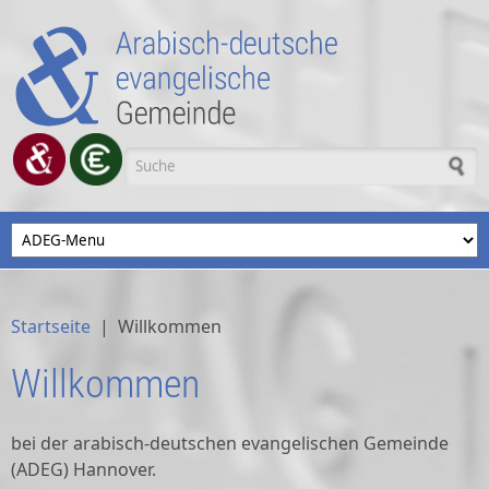
Direkt zum Inhalt
Suchformular
Startseite
|
Willkommen
Willkommen
bei der arabisch-deutschen evangelischen Gemeinde
(ADEG) Hannover.